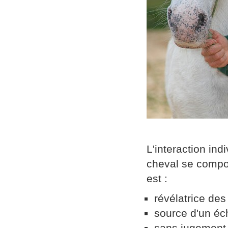
L'interaction in
cheval se comport
est :
révélatrice des
source d'un éc
sans jugement d