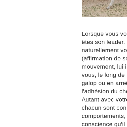
Lorsque vous vou
êtes son leader.
naturellement vot
(affirmation de s
mouvement, lui i
vous, le long de 
galop ou en arri
l'adhésion du che
Autant avec votre
chacun sont conn
comportements, e
conscience qu'il