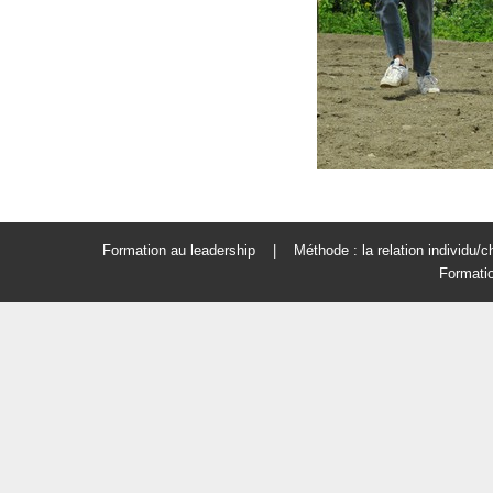
Formation au leadership | Méthode : la relation individu/che
Formatio