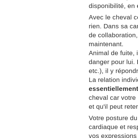
disponibilité, e
Avec le cheval ce
rien. Dans sa car
de collaboration, 
maintenant.
Animal de fuite,
danger pour lui.
etc.), il y répond
La relation indi
essentiellement
cheval car votre 
et qu'il peut ret
Votre posture du
cardiaque et resp
vos expressions 