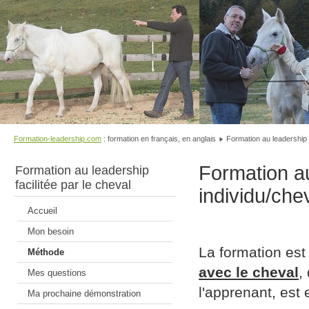
Formation-leadership.com
: formation en français, en anglais
Formation au leadership
Formation au
Formation au leadership
facilitée par le cheval
individu/che
Accueil
Mon besoin
La formation es
Méthode
avec le cheval
,
Mes questions
l'apprenant, est 
Ma prochaine démonstration