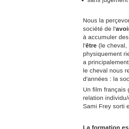
Nous la perçevon
société de l'
avoi
à accumuler des 
l'
être
(le cheval, 
physiquement rie
a principalement
le cheval nous re
d'années : la soc
Un film français 
relation individu/
Sami Frey sorti 
La formation es