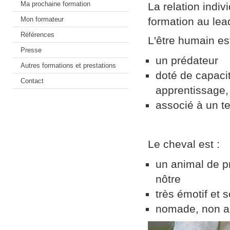
Ma prochaine formation
La relation indiv
Mon formateur
formation au lea
Références
L'être humain est
Presse
un prédateur
Autres formations et prestations
doté de capaci
Contact
apprentissage, 
associé à un ter
Le cheval est :
un animal de pr
nôtre
très émotif et 
nomade, non as