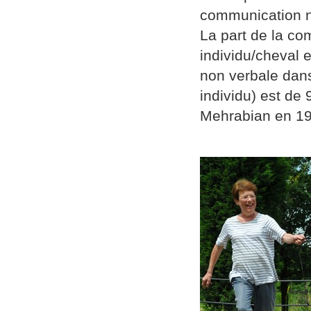
communication n
La part de la c
individu/cheval 
non verbale dans
individu) est de 
Mehrabian en 19