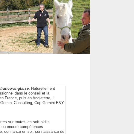
e
franco-anglaise
. Naturellement
ssionnel dans le conseil et la
 France, puis en Angleterre, il
x (Gemini Consulting, Cap Gemini E&Y,
ltes sur toutes les soft skills
s ou encore compétences
té, confiance en soi, connaissance de