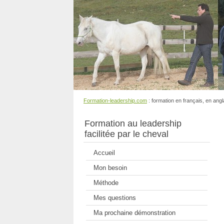
Formation-leadership.com
: formation en français, en ang
Formation au leadership
facilitée par le cheval
Accueil
Mon besoin
Méthode
Mes questions
Ma prochaine démonstration